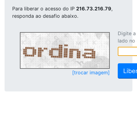
Para liberar o acesso
do IP
216.73.216.79
,
responda ao desafio abaixo.
Digite 
lado no
[trocar imagem]