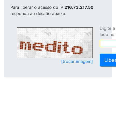
Para liberar o acesso
do IP
216.73.217.50
,
responda ao desafio abaixo.
Digite 
lado no
[trocar imagem]