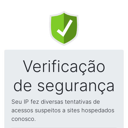
Verificação
de segurança
Seu IP fez diversas tentativas de
acessos suspeitos a sites hospedados
conosco.