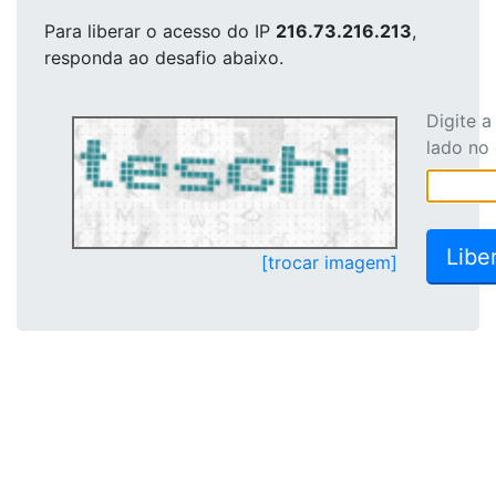
Para liberar o acesso
do IP
216.73.216.213
,
responda ao desafio abaixo.
Digite 
lado no
[trocar imagem]